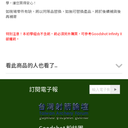
學，讓您買得安心！
如現場零件有缺，將以同等品替換，如無可替換產品，將於後續補貨後
再補寄
特別注意！本初學組合不含箭，箭必須另外購買，可參考Goodshot Infinity X
碳纖箭。
看此商品的人也看了..
訂閱電子報
Goodshot 粉絲團