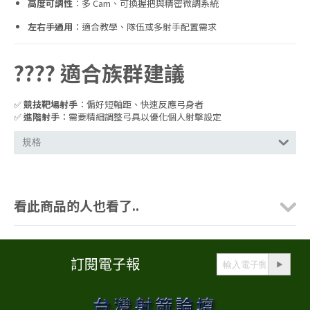
高度可調性
：多 Cam、可換握把與精密微調系統
左右手通用
：適合教學、隊伍或多射手配置需求
???? 適合族群建議
✅
競技靶場射手
：偏好短軸距、快速反應弓身者
✅
進階射手
：需要精細調整弓具以優化個人射擊設定
規格
看此商品的人也看了..
訂閱電子報