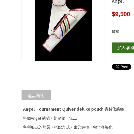
Angel
$
9,500
數量:
加入購物
產品說明
Angel Tournament Quiver deluxe pouch 客製化箭袋
每個Angel 箭袋，都是獨一無二
各種形式的箭袋，搭配方式，由您選擇，完全客製化