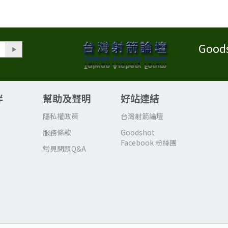
Good
伴
幫助及聲明
好站連結
區
隱私權政策
台灣射箭論壇
服務條款
Goodshot
Facebook 粉絲團
常見問題Q&A