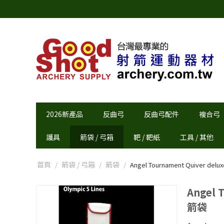
2026新產品
反曲弓
反曲弓配件
複合弓
護具
箭袋 / 弓箱
靶 / 靶紙
工具 / 其他
首頁
箭袋 / 弓箱
箭袋
/
/
/
Angel Tournament Quiver de
Angel 
箭袋