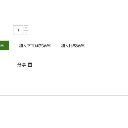
+
−
車
加入下次購買清單
加入比較清單
分享