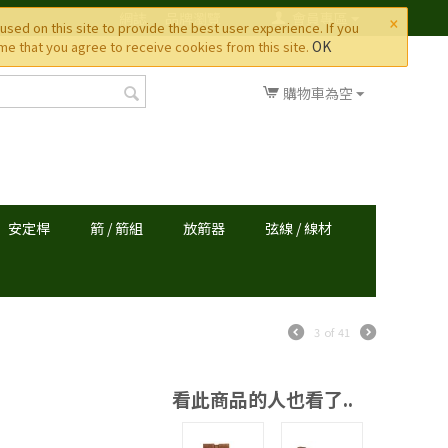
×
網誌
品牌瀏覽
會員專區
used on this site to provide the best user experience. If you
OK
e that you agree to receive cookies from this site.
購物車為空
安定桿
箭 / 箭組
放箭器
弦線 / 線材
3
of
41
看此商品的人也看了..