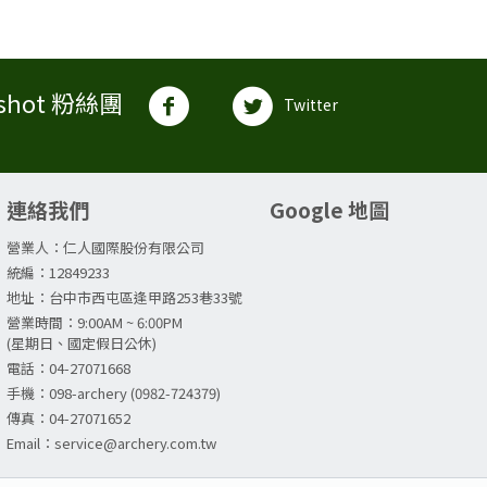
shot 粉絲團
Twitter
連絡我們
Google 地圖
營業人：仁人國際股份有限公司
統編：12849233
地址：台中市西屯區逢甲路253巷33號
營業時間：9:00AM ~ 6:00PM
(星期日、國定假日公休)
電話：04-27071668
手機：098-archery (0982-724379)
傳真：04-27071652
Email：service@archery.com.tw