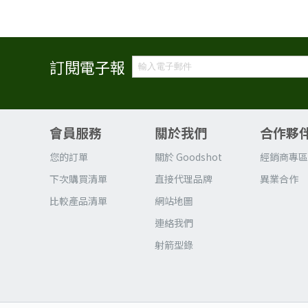
訂閱電子報
會員服務
關於我們
合作夥
您的訂單
關於 Goodshot
經銷商專
下次購買清單
直接代理品牌
異業合作
比較產品清單
網站地圖
連絡我們
射箭型錄