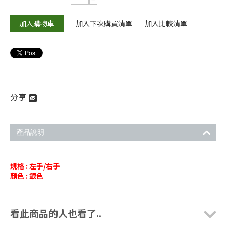
−
加入購物車
加入下次購買清單
加入比較清單
分享
產品說明
規格 : 左手/右手
顏色 : 銀色
看此商品的人也看了..