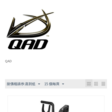
QAD
按價格排序:高到低
15 個每頁