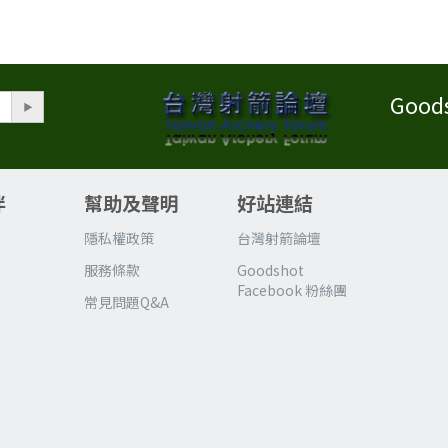
Good
伴
幫助及聲明
好站連結
區
隱私權政策
台灣射箭論壇
服務條款
Goodshot
Facebook 粉絲團
常見問題Q&A