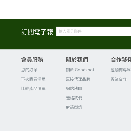
訂閱電子報
會員服務
關於我們
合作夥
您的訂單
關於 Goodshot
經銷商專
下次購買清單
直接代理品牌
異業合作
比較產品清單
網站地圖
連絡我們
射箭型錄