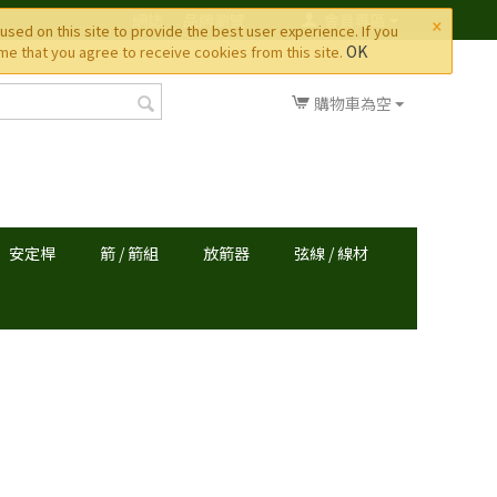
×
網誌
品牌瀏覽
會員專區
used on this site to provide the best user experience. If you
OK
e that you agree to receive cookies from this site.
購物車為空
安定桿
箭 / 箭組
放箭器
弦線 / 線材