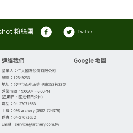
shot 粉絲團
Twitter
連絡我們
Google 地圖
營業人：仁人國際股份有限公司
統編：12849233
地址：台中市西屯區逢甲路253巷33號
營業時間：9:00AM ~ 6:00PM
(星期日、國定假日公休)
電話：04-27071668
手機：098-archery (0982-724379)
傳真：04-27071652
Email：service@archery.com.tw