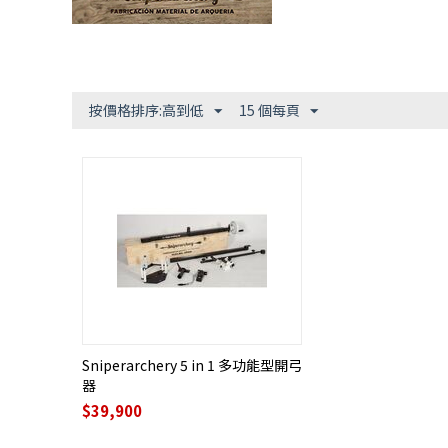
按價格排序:高到低
15 個每頁
Sniperarchery 5 in 1 多功能型開弓
器
$
39,900