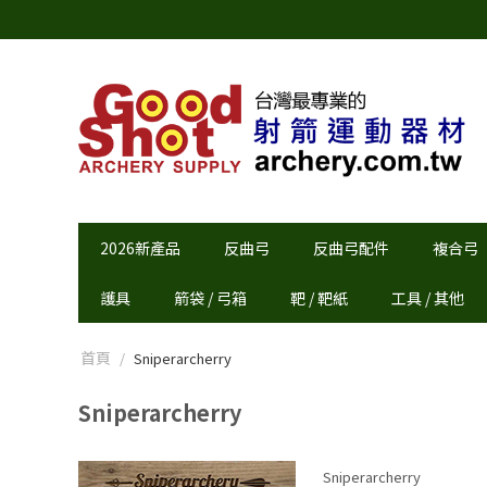
2026新產品
反曲弓
反曲弓配件
複合弓
護具
箭袋 / 弓箱
靶 / 靶紙
工具 / 其他
首頁
/
Sniperarcherry
Sniperarcherry
Sniperarcherry