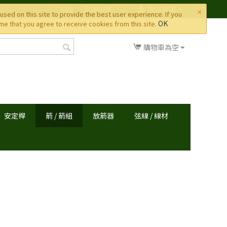
×
網誌
品牌瀏覽
會員專區
used on this site to provide the best user experience. If you
OK
e that you agree to receive cookies from this site.
購物車為空
安定桿
箭 / 箭組
放箭器
弦線 / 線材