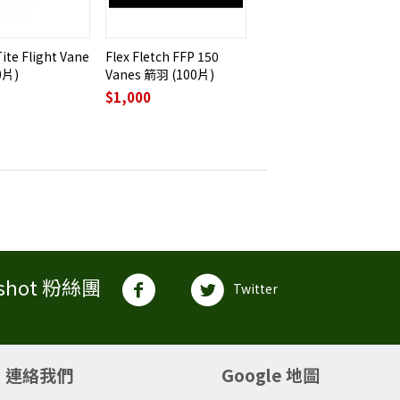
ite Flight Vane
Flex Fletch FFP 150
0片)
Vanes 箭羽 (100片)
$
1,000
shot 粉絲團
Twitter
連絡我們
Google 地圖