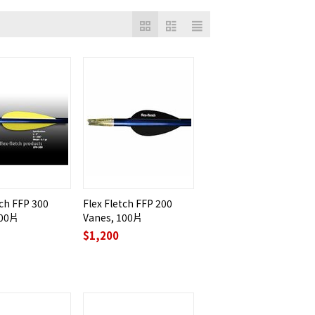
tch FFP 300
Flex Fletch FFP 200
100片
Vanes, 100片
$
1,200