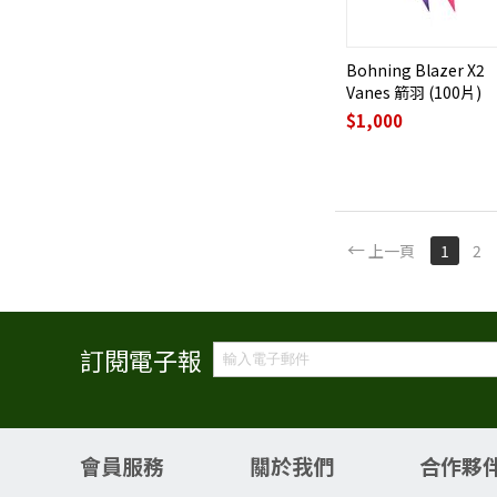
Bohning Blazer X2
Vanes 箭羽 (100片)
$
1,000
上一頁
1
2
訂閱電子報
會員服務
關於我們
合作夥