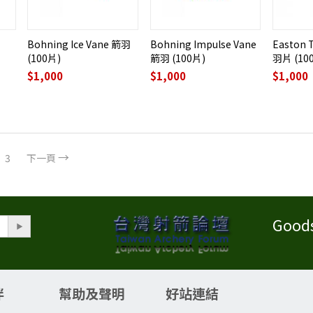
Bohning Ice Vane 箭羽
Bohning Impulse Vane
Easton T
(100片)
箭羽 (100片)
羽片 (10
$
1,000
$
1,000
$
1,000
3
下一頁
Good
伴
幫助及聲明
好站連結