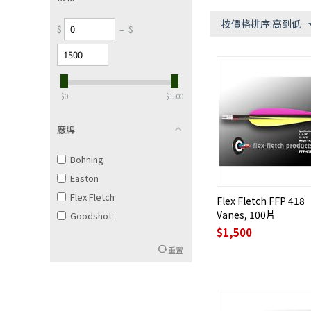
按價格排序:高到低
$
–
$
‎$
0
‎$
1500
廠牌
Bohning
Easton
Flex Fletch
Flex Fletch FFP 418
Vanes, 100片
Goodshot
$
1,500
重置