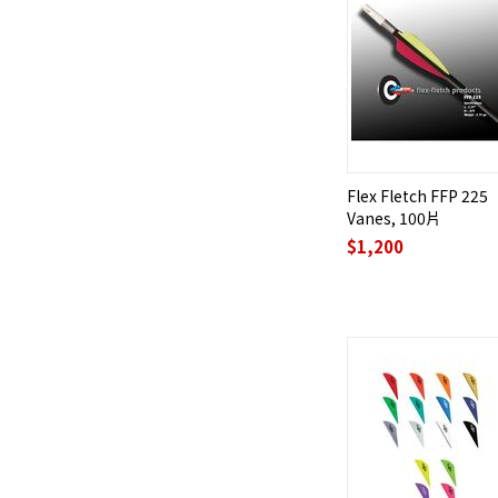
Flex Fletch FFP 225
Vanes, 100片
$
1,200