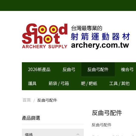
2026新產品
反曲弓
反曲弓配件
複合弓
護具
箭袋 / 弓箱
靶 / 靶紙
工具 / 其他
首頁
/
反曲弓配件
反曲弓配件
產品篩選
反曲弓配件
價格