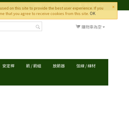
×
網誌
品牌瀏覽
會員專區
used on this site to provide the best user experience. If you
OK
e that you agree to receive cookies from this site.
購物車為空
安定桿
箭 / 箭組
放箭器
弦線 / 線材