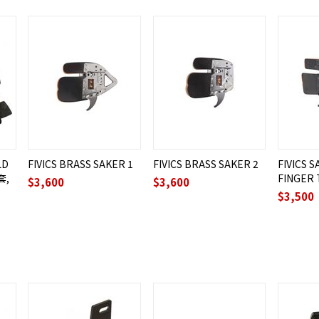
LD
FIVICS BRASS SAKER 1
FIVICS BRASS SAKER 2
FIVICS 
套,
FINGER 
$
3,600
$
3,600
$
3,500