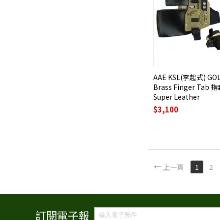
AAE KSL(李起式) GO
Brass Finger Tab 指
Super Leather
$
3,100
上一頁
1
2
訂閱電子報