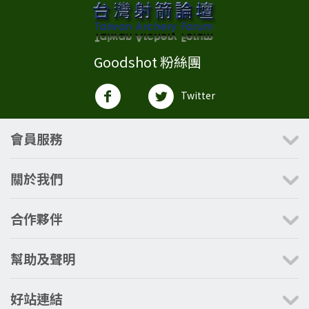
Goodshot 粉絲團
Twitter
會員服務
關於我們
合作夥伴
幫助及聲明
好站連結