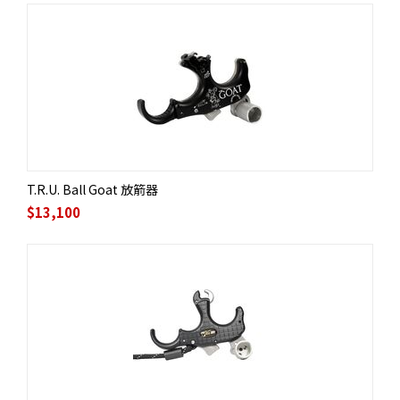
T.R.U. Ball Goat 放箭器
$
13,100