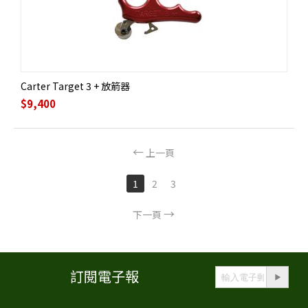
Carter Target 3 + 放箭器
$
9,400
上一頁
1
2
3
下一頁
訂閱電子報