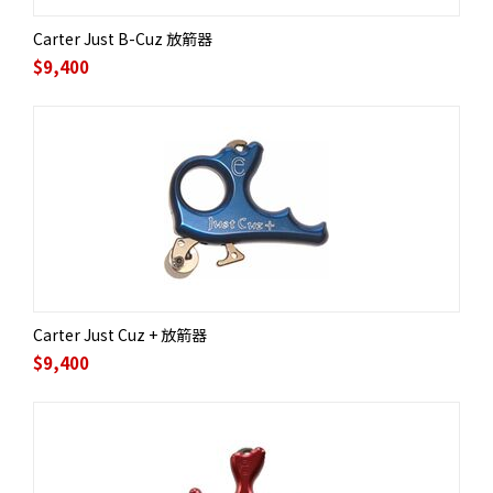
Carter Just B-Cuz 放箭器
$
9,400
Carter Just Cuz + 放箭器
$
9,400