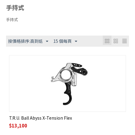
手持式
手持式
按價格排序:高到低
15 個每頁
T.R.U. Ball Abyss X-Tension Flex
$
13,100