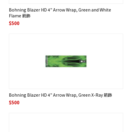
Bohning Blazer HD 4" Arrow Wrap, Green and White
Flame 箭飾
$
500
Bohning Blazer HD 4" Arrow Wrap, Green X-Ray 箭飾
$
500