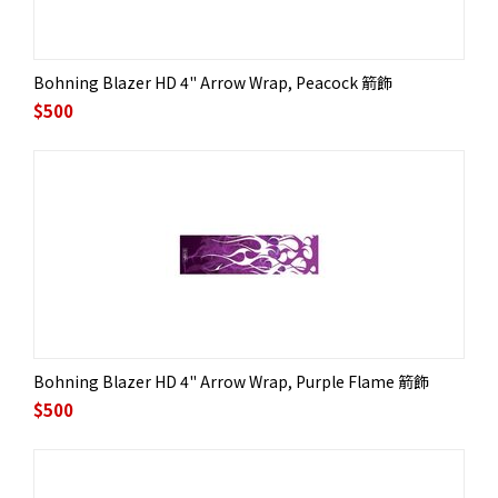
Bohning Blazer HD 4" Arrow Wrap, Peacock 箭飾
$
500
Bohning Blazer HD 4" Arrow Wrap, Purple Flame 箭飾
$
500