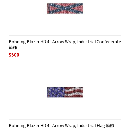
Bohning Blazer HD 4" Arrow Wrap, Industrial Confederate
箭飾
$
500
Bohning Blazer HD 4" Arrow Wrap, Industrial Flag 箭飾