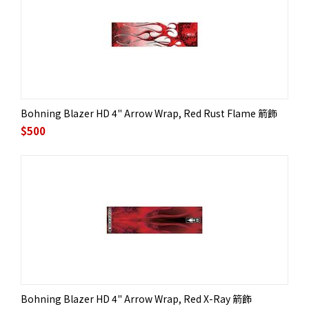
Bohning Blazer HD 4" Arrow Wrap, Red Rust Flame 箭飾
$
500
Bohning Blazer HD 4" Arrow Wrap, Red X-Ray 箭飾