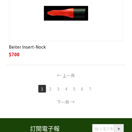
Beiter Insert-Nock
$
700
上一頁
1
2
3
4
5
6
7
下一頁
訂閱電子報