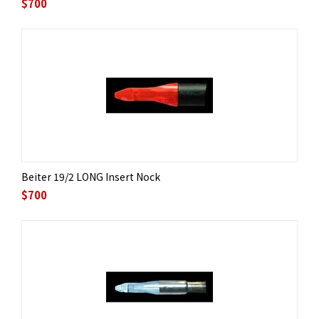
$
700
Beiter 19/2 LONG Insert Nock
$
700