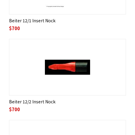
Beiter 12/1 Insert Nock
$
700
Beiter 12/2 Insert Nock
$
700