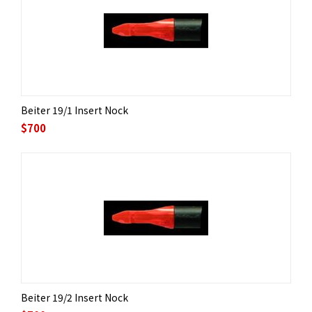
Beiter 19/1 Insert Nock
$
700
Beiter 19/2 Insert Nock