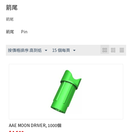
箭尾
箭尾
箭尾
Pin
按價格排序:高到低
15 個每頁
AAE MOON DRIVER, 1000個