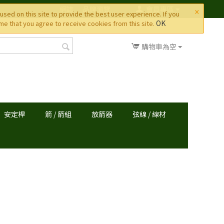
×
網誌
品牌瀏覽
會員專區
used on this site to provide the best user experience. If you
OK
e that you agree to receive cookies from this site.
購物車為空
安定桿
箭 / 箭組
放箭器
弦線 / 線材