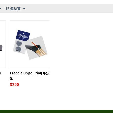
15 個每頁
r
Freddie Dogoji 韓弓弓弦
墊
$
200